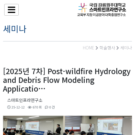
세미나
HOME
학술행사
세미나
[2025년 7차] Post-wildfire Hydrology
and Debris Flow Modeling
Applicatio…
스마트인프라연구소
25-12-12
670 회
0 건