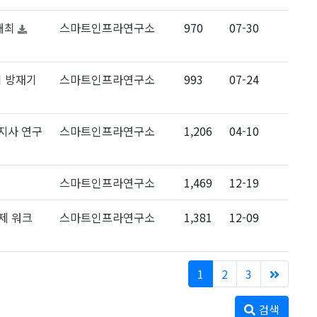
개최
스마트인프라연구소
970
07-30
 방재기
스마트인프라연구소
993
07-24
지사 연구
스마트인프라연구소
1,206
04-10
스마트인프라연구소
1,469
12-19
제 워크
스마트인프라연구소
1,381
12-09
1
2
3
검색