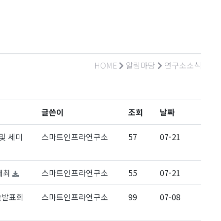
HOME
알림마당
연구소소식
글쓴이
조회
날짜
및 세미
스마트인프라연구소
57
07-21
개최
스마트인프라연구소
55
07-21
술발표회
스마트인프라연구소
99
07-08