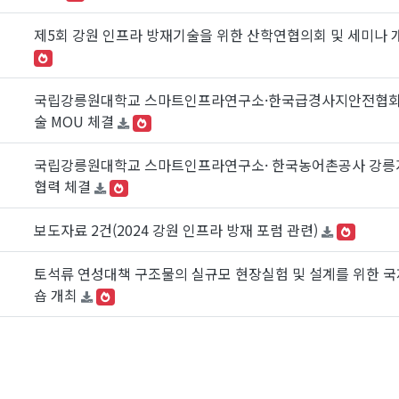
제5회 강원 인프라 방재기술을 위한 산학연협의회 및 세미나 
국립강릉원대학교 스마트인프라연구소·한국급경사지안전협회
술 MOU 체결
국립강릉원대학교 스마트인프라연구소· 한국농어촌공사 강릉
협력 체결
보도자료 2건(2024 강원 인프라 방재 포럼 관련)
토석류 연성대책 구조물의 실규모 현장실험 및 설계를 위한 국
숍 개최