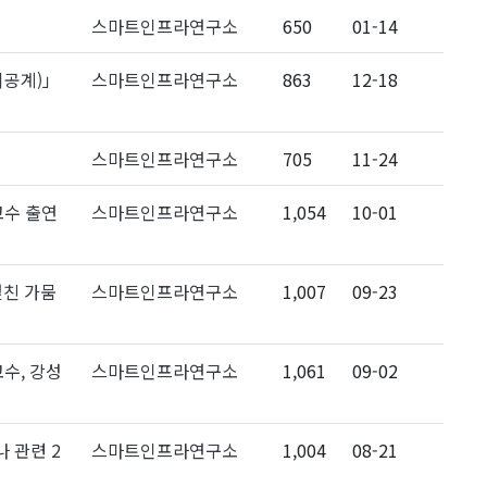
스마트인프라연구소
650
01-14
이공계)」
스마트인프라연구소
863
12-18
스마트인프라연구소
705
11-24
교수 출연
스마트인프라연구소
1,054
10-01
덮친 가뭄
스마트인프라연구소
1,007
09-23
교수, 강성
스마트인프라연구소
1,061
09-02
 관련 2
스마트인프라연구소
1,004
08-21