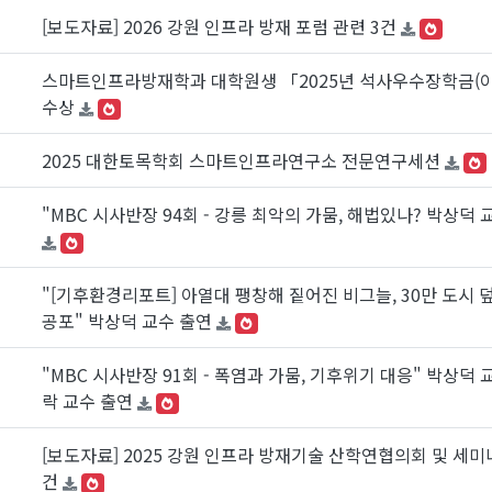
[보도자료] 2026 강원 인프라 방재 포럼 관련 3건
스마트인프라방재학과 대학원생 「2025년 석사우수장학금(
수상
2025 대한토목학회 스마트인프라연구소 전문연구세션
"MBC 시사반장 94회 - 강릉 최악의 가뭄, 해법있나? 박상덕 
"[기후환경리포트] 아열대 팽창해 짙어진 비그늘, 30만 도시 
공포" 박상덕 교수 출연
"MBC 시사반장 91회 - 폭염과 가뭄, 기후위기 대응" 박상덕 
락 교수 출연
[보도자료] 2025 강원 인프라 방재기술 산학연협의회 및 세미나
건