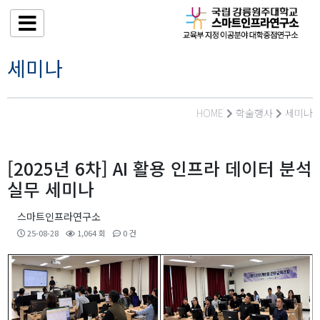
세미나
HOME
학술행사
세미나
[2025년 6차] AI 활용 인프라 데이터 분석
실무 세미나
스마트인프라연구소
25-08-28
1,064 회
0 건