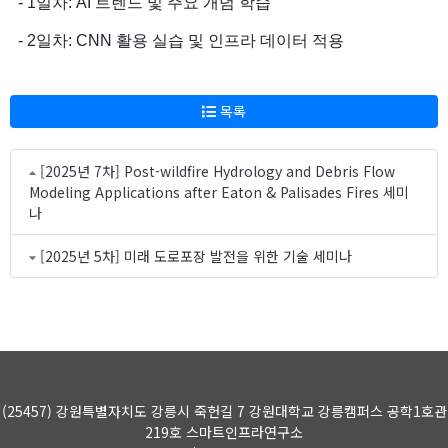
- 1일차: AI 트렌드 및 주요 개념 학습
- 2일차: CNN 활용 실습 및 인프라 데이터 적용
목록
[2025년 7차] Post-wildfire Hydrology and Debris Flow
Modeling Applications after Eaton & Palisades Fires 세미
나
[2025년 5차] 미래 도로포장 발전을 위한 기술 세미나
(25457) 강원특별자치도 강릉시 죽헌길 7 강원대학교 강릉캠퍼스 공학1호관
219호 스마트인프라연구소