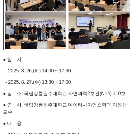
● 일 시
- 2025. 8. 26.(화) 14:00 ~ 17:30
- 2025. 8. 27.(수) 13:30 ~ 17:00
●
장 소: 국립강릉원주대학교 자연과학2호관(N14) 110호
●
연 사: 국립강릉원주대학교 데이터사이언스학과 이원상
교수
●
내 용