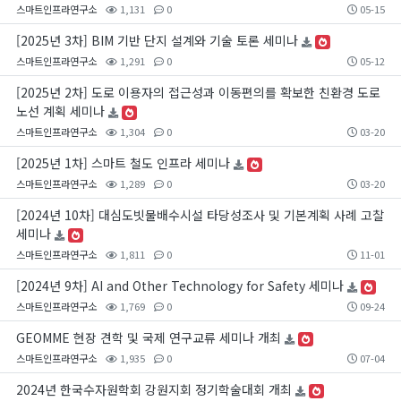
스마트인프라연구소
1,131
0
05-15
[2025년 3차] BIM 기반 단지 설계와 기술 토론 세미나
스마트인프라연구소
1,291
0
05-12
[2025년 2차] 도로 이용자의 접근성과 이동편의를 확보한 친환경 도로
노선 계획 세미나
스마트인프라연구소
1,304
0
03-20
[2025년 1차] 스마트 철도 인프라 세미나
스마트인프라연구소
1,289
0
03-20
[2024년 10차] 대심도빗물배수시설 타당성조사 및 기본계획 사례 고찰
세미나
스마트인프라연구소
1,811
0
11-01
[2024년 9차] AI and Other Technology for Safety 세미나
스마트인프라연구소
1,769
0
09-24
GEOMME 현장 견학 및 국제 연구교류 세미나 개최
스마트인프라연구소
1,935
0
07-04
2024년 한국수자원학회 강원지회 정기학술대회 개최