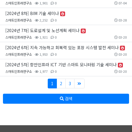
스마트인프라연구소
1,901
0
07-04
[2024년 8차] BIM 기술 세미나
스마트인프라연구소
2,252
0
03-28
[2024년 7차] 도로설계 및 노선계획 세미나
스마트인프라연구소
1,921
0
03-20
[2024년 6차] 지속 가능하고 회복력 있는 포장 시스템 발전 세미나
스마트인프라연구소
1,953
0
03-20
[2024년 5차] 항만인프라 ICT 기반 스마트 모니터링 기술 세미나
스마트인프라연구소
1,977
0
03-20
1
2
3
검색