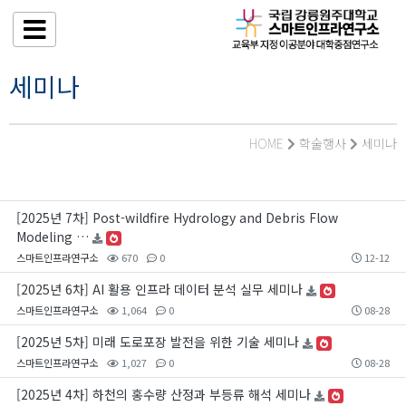
세미나
HOME
학술행사
세미나
[2025년 7차] Post-wildfire Hydrology and Debris Flow
Modeling …
스마트인프라연구소
670
0
12-12
[2025년 6차] AI 활용 인프라 데이터 분석 실무 세미나
스마트인프라연구소
1,064
0
08-28
[2025년 5차] 미래 도로포장 발전을 위한 기술 세미나
스마트인프라연구소
1,027
0
08-28
[2025년 4차] 하천의 홍수량 산정과 부등류 해석 세미나